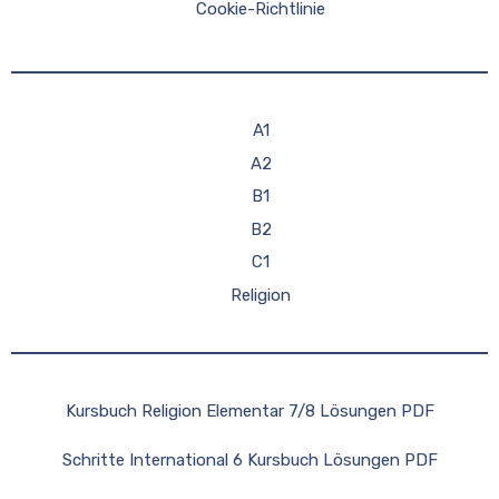
Cookie-Richtlinie
A1
A2
B1
B2
C1
Religion
Kursbuch Religion Elementar 7/8 Lösungen PDF
Schritte International 6 Kursbuch Lösungen PDF