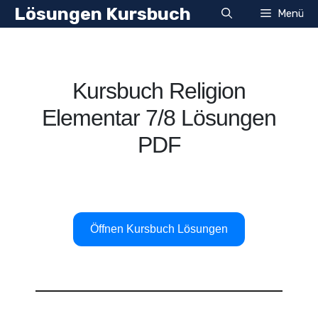
Zum
Lösungen Kursbuch
Menü
Inhalt
springen
Kursbuch Religion
Elementar 7/8 Lösungen
PDF
Öffnen Kursbuch Lösungen