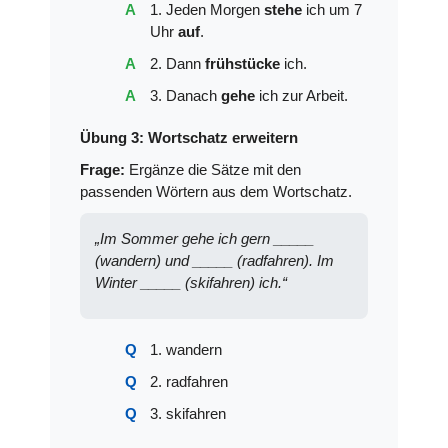
1. Jeden Morgen
stehe
ich um 7
Uhr
auf
.
2. Dann
frühstücke
ich.
3. Danach
gehe
ich zur Arbeit.
Übung 3: Wortschatz erweitern
Frage:
Ergänze die Sätze mit den
passenden Wörtern aus dem Wortschatz.
„Im Sommer gehe ich gern _____
(wandern) und _____ (radfahren). Im
Winter _____ (skifahren) ich.“
1. wandern
2. radfahren
3. skifahren