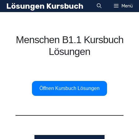
Zum
Lösungen Kursbuch
Menü
Inhalt
springen
Menschen B1.1 Kursbuch
Lösungen
Öffnen Kursbuch Lösungen