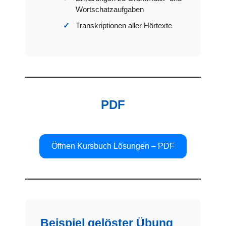
Wortschatzaufgaben
Transkriptionen aller Hörtexte
PDF
Öffnen Kursbuch Lösungen – PDF
Beispiel gelöster Übung